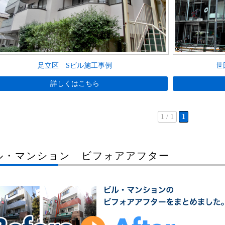
足立区 Sビル施工事例
世
詳しくはこちら
1 / 1
1
ル・マンション ビフォアアフター