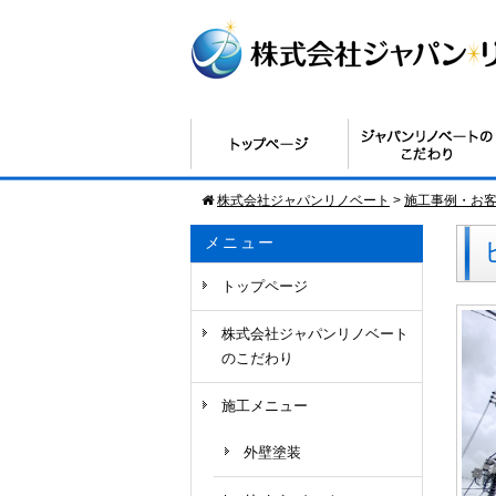
株式会社ジャパンリノベート
>
施工事例・お
メニュー
トップページ
株式会社ジャパンリノベート
のこだわり
施工メニュー
外壁塗装