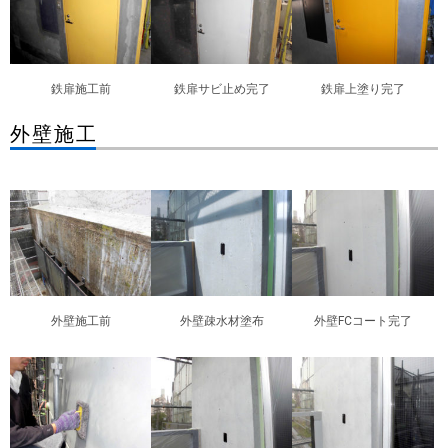
鉄扉施工前
鉄扉サビ止め完了
鉄扉上塗り完了
外壁施工
外壁施工前
外壁疎水材塗布
外壁FCコート完了