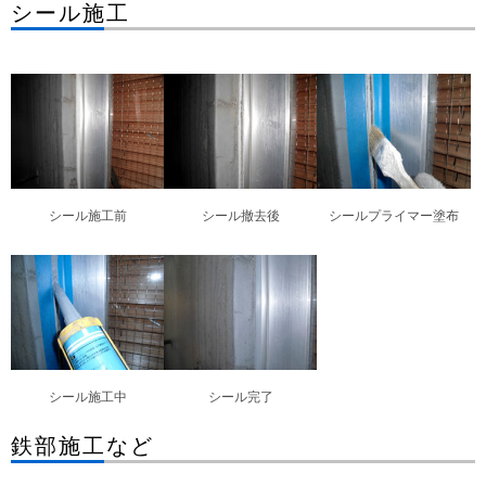
シール施工
シール施工前
シール撤去後
シールプライマー塗布
シール施工中
シール完了
鉄部施工など