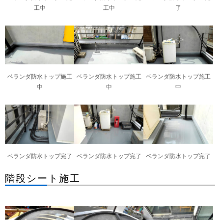
工中
工中
了
ベランダ防水トップ施工
ベランダ防水トップ施工
ベランダ防水トップ施工
中
中
中
ベランダ防水トップ完了
ベランダ防水トップ完了
ベランダ防水トップ完了
階段シート施工