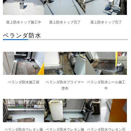
屋上防水トップ施工中
屋上防水トップ完了
屋上防水トップ完了
ベランダ防水
ベランダ防水施工前
ベランダ防水プライマー
ベランダ防水シール施工
塗布
中
ベランダ防水ウレタン施
ベランダ防水ウレタン施
ベランダ防水ウレタン完