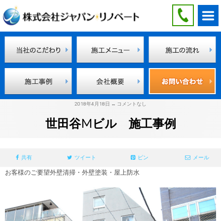
2018年4月18日 ↔ コメントなし
世田谷Mビル 施工事例
共有
ツイート
ピン
メール
お客様のご要望
外壁清掃・外壁塗装・屋上防水