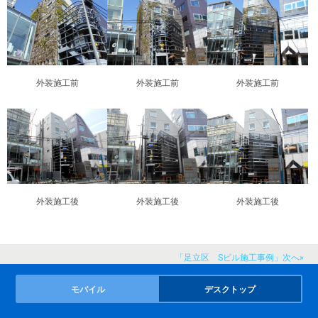
外装施工前
外装施工前
外装施工前
外装施工後
外装施工後
外装施工後
「足立区 Sビル施工事例」次へ»
モバイル
デスクトップ