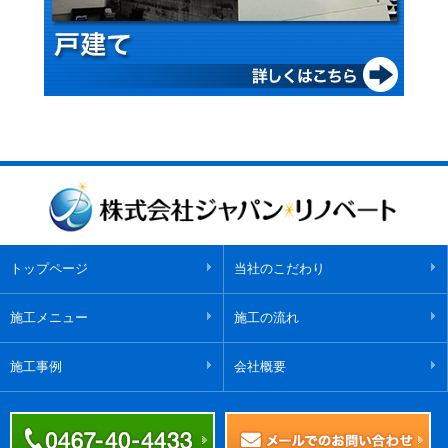
トップページ
当社のこだわり
施工メニュー
施工の流れ
施工事例
会社概要